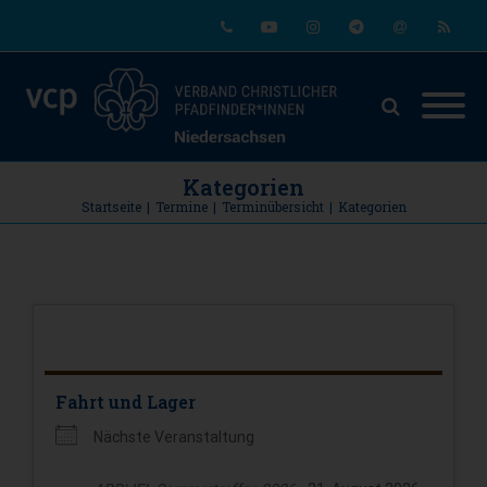
Phone
Youtube
Instagram
Telegram
Email
RSS
Kategorien
Startseite
|
Termine
|
Terminübersicht
|
Kategorien
Fahrt und Lager
Nächste Veranstaltung