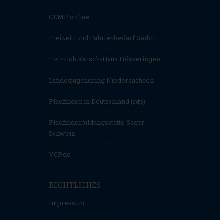
CEMP online
Freizeit- und Fahrtenbedarf GmbH
Heinrich Karsch-Haus Hösseringen
Landesjugendring Niedersachsen
Pfadfinden in Deutschland (rdp)
Pfadfinderbildungsstätte Sager
Schweiz
VCP.de
RECHTLICHES
Impressum