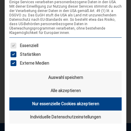
Einige Services verarbeiten personenbezogene Daten in den USA.
Mit deiner Einwilligung zur Nutzung dieser Services stimmst du auch
der Verarbeitung deiner Daten in den USA gemäß Art. 49 (1) lit. a
DSGVO zu. Das EuGH stuft die USA als Land mit unzureichendem
Datenschutz nach EU-Standards ein. So besteht etwa das Risiko,
dass US-Behörden personenbezogene Daten in
Überwachungsprogrammen verarbeiten, ohne bestehende
Klagemöglichkeit für Europäer:innen.
Es folgt eine Liste der Service-Gruppen, für die eine Einwilligung
Essenziell
Statistiken
Externe Medien
Auswahl speichern
Alle akzeptieren
Nur essenzielle Cookies akzeptieren
Individuelle Datenschutzeinstellungen