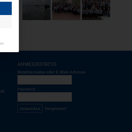
um
ANMELDESTATUS
Benutzername oder E-Mail-Adresse
Passwort
ich
Vergessen?