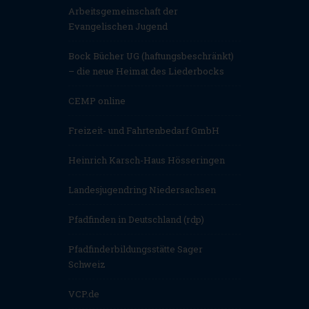
Arbeitsgemeinschaft der
Evangelischen Jugend
Bock Bücher UG (haftungsbeschränkt)
– die neue Heimat des Liederbocks
CEMP online
Freizeit- und Fahrtenbedarf GmbH
Heinrich Karsch-Haus Hösseringen
Landesjugendring Niedersachsen
Pfadfinden in Deutschland (rdp)
Pfadfinderbildungsstätte Sager
Schweiz
VCP.de