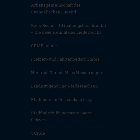
Arbeitsgemeinschaft der
Evangelischen Jugend
Bock Bücher UG (haftungsbeschränkt)
– die neue Heimat des Liederbocks
CEMP online
Freizeit- und Fahrtenbedarf GmbH
Heinrich Karsch-Haus Hösseringen
Landesjugendring Niedersachsen
Pfadfinden in Deutschland (rdp)
Pfadfinderbildungsstätte Sager
Schweiz
VCP.de