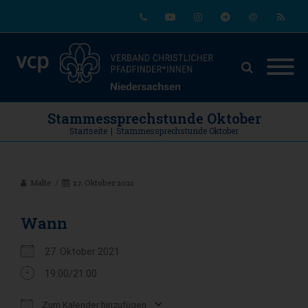
Phone
Youtube
Instagram
Telegram
Email
RSS
Stammessprechstunde Oktober
Startseite
|
Stammessprechstunde Oktober
Malte
27. Oktober 2021
Wann
27. Oktober 2021
19:00/21:00
Zum Kalender hinzufügen