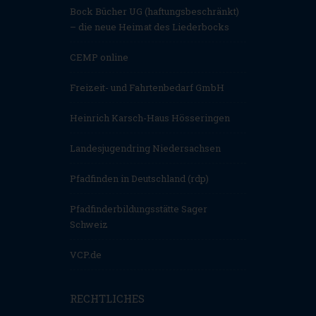
Bock Bücher UG (haftungsbeschränkt)
– die neue Heimat des Liederbocks
CEMP online
Freizeit- und Fahrtenbedarf GmbH
Heinrich Karsch-Haus Hösseringen
Landesjugendring Niedersachsen
Pfadfinden in Deutschland (rdp)
Pfadfinderbildungsstätte Sager
Schweiz
VCP.de
RECHTLICHES