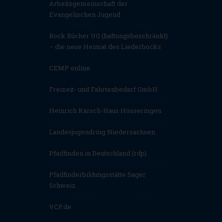
Arbeitsgemeinschaft der
Evangelischen Jugend
Bock Bücher UG (haftungsbeschränkt)
– die neue Heimat des Liederbocks
CEMP online
Freizeit- und Fahrtenbedarf GmbH
Heinrich Karsch-Haus Hösseringen
Landesjugendring Niedersachsen
Pfadfinden in Deutschland (rdp)
Pfadfinderbildungsstätte Sager
Schweiz
VCP.de