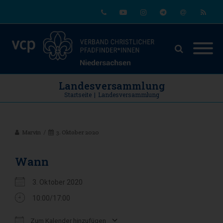
Phone
Youtube
Instagram
Telegram
Email
RSS
Landesversammlung
Startseite
|
Landesversammlung
Marvin
3. Oktober 2020
Wann
3. Oktober 2020
10:00/17:00
Zum Kalender hinzufügen