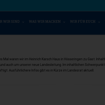
R WIR SIND
WAS WIR MACHEN
WIR FÜR EUCH
 Mal waren wir im Heinrich Karsch Haus in Hösseringen zu Gast. Inhaltl
und auch um unserer neue Landesleitung. Im inhaltlichen Schwerpunk
tigt. Ausführlichere Infos gibt es in Kürze im Landesrat aktuell.