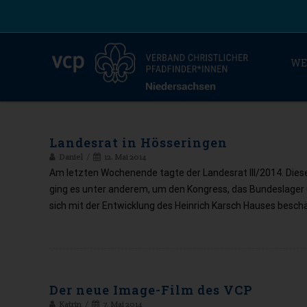
WE
Landesrat in Hösseringen
Daniel
12. Mai 2014
Am letzten Wochenende tagte der Landesrat III/2014. Dieses
ging es unter anderem, um den Kongress, das Bundeslager 
sich mit der Entwicklung des Heinrich Karsch Hauses beschäf
Der neue Image-Film des VCP
Katrin
7. Mai 2014