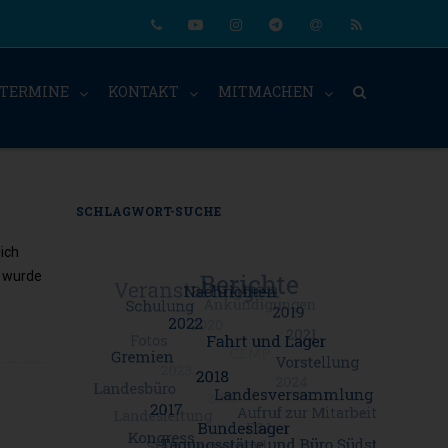
Phone
Youtube
Instagram
Telegram
Email
RSS
TERMINE
KONTAKT
MITMACHEN
SCHLAGWORT-SUCHE
ich
t wurde