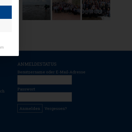
um
ANMELDESTATUS
Benutzername oder E-Mail-Adresse
Passwort
ich
Vergessen?