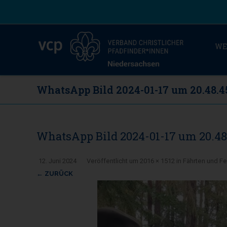
WE
WhatsApp Bild 2024-01-17 um 20.48.
WhatsApp Bild 2024-01-17 um 20.4
12. Juni 2024
Veröffentlicht
um
2016 × 1512
in
Fährten und Fe
← ZURÜCK