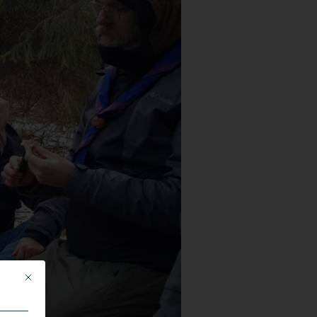
Mit diesem Button wird der Dialog geschlossen. Seine Funktionalität ist i