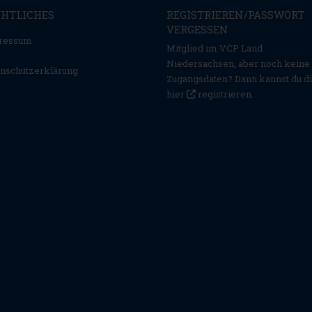
CHTLICHES
REGISTRIEREN/PASSWORT
VERGESSEN
ressum
Mitglied im VCP Land
Niedersachsen, aber noch keine
nschutzerklärung
Zugangsdaten? Dann kannst du d
hier
registrieren
.