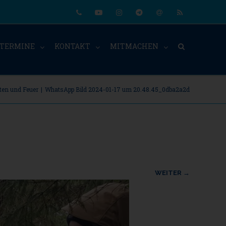
Phone
Youtube
Instagram
Telegram
Email
RSS
TERMINE
KONTAKT
MITMACHEN
ten und Feuer
|
WhatsApp Bild 2024-01-17 um 20.48.45_0dba2a2d
WEITER →