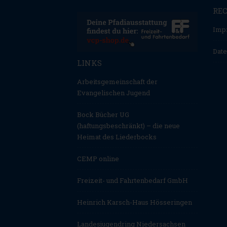
RE
Imp
Date
LINKS
Arbeitsgemeinschaft der
Evangelischen Jugend
Bock Bücher UG
(haftungsbeschränkt) – die neue
Heimat des Liederbocks
CEMP online
Freizeit- und Fahrtenbedarf GmbH
Heinrich Karsch-Haus Hösseringen
Landesjugendring Niedersachsen