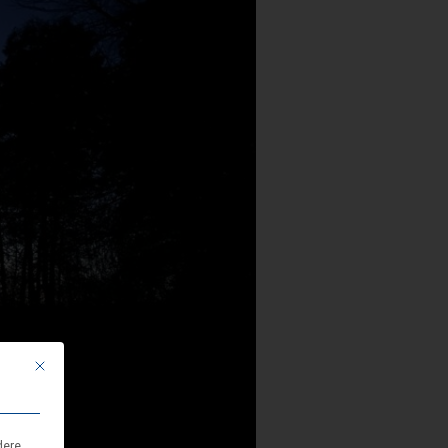
Mit diesem Button wird der Dialog geschlossen. Seine Funktionalität ist i
dere