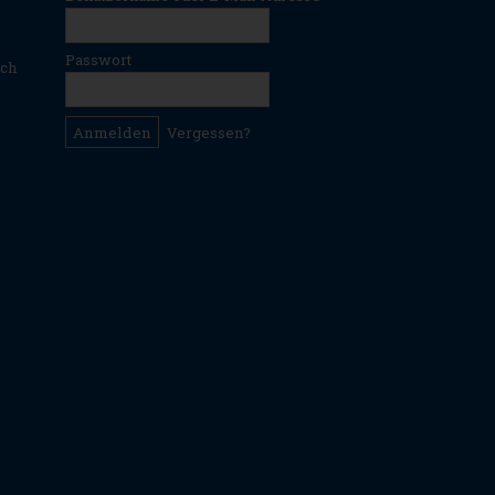
Passwort
ich
Vergessen?