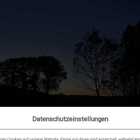
Datenschutzeinstellungen
tzen Cookies auf unserer Website. Einige von ihnen sind essenziell, während an